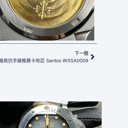
下一篇
下一個
2廠高仿手錶推薦卡地亞 Santos WSSA0009