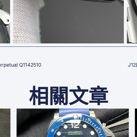
petual Q1142510
J1
相關文章