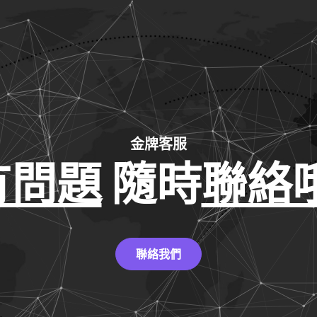
金牌客服
有問題
隨時
聯絡哦
聯絡我們