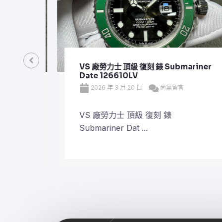
VS 廠勞力士 頂級 復刻 錶 Submariner
Date 126610LV
2026 年 3 月 20 日
尚無留言
VS 廠勞力士 頂級 復刻 錶
Submariner Dat ...