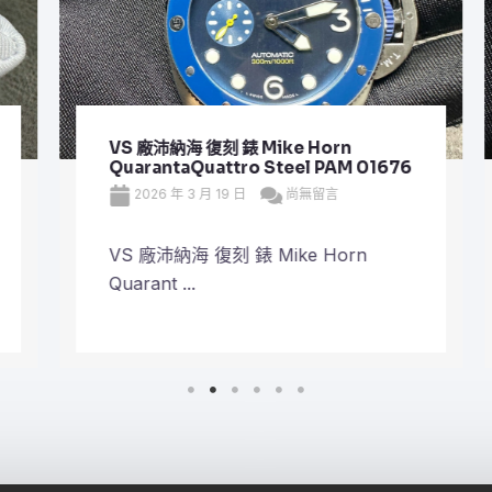
VS 廠沛納海 復刻 錶 Mike Horn
QuarantaQuattro Steel PAM 01676
2026 年 3 月 19 日
尚無留言
VS 廠沛納海 復刻 錶 Mike Horn
Quarant ...