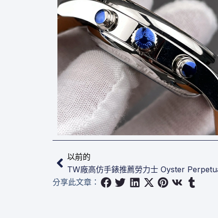
上一頁
以前的
TW廠高仿手錶推薦勞力士 Oyster Perpetual 
分享此文章：