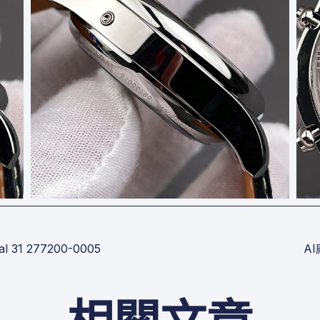
31 277200-0005
AI