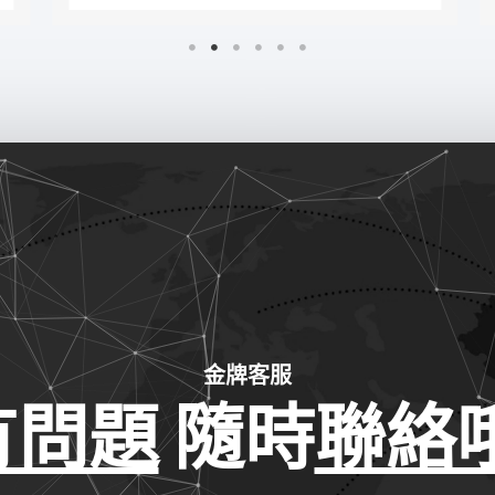
金牌客服
有問題
隨時
聯絡哦