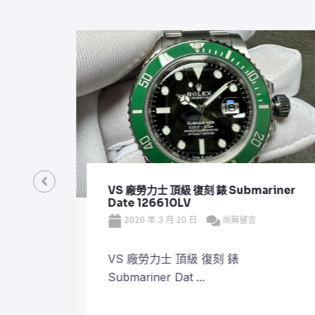
VS 廠勞力士 頂級 復刻 錶 Submariner
Date 126610LV
2026 年 3 月 20 日
尚無留言
VS 廠勞力士 頂級 復刻 錶
Submariner Dat ...