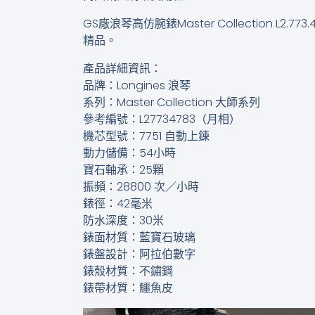
GS廠浪琴高仿腕錶Master Collectio
精品。
產品詳細資訊：
品牌：Longines 浪琴
系列：Master Collection 大師系列
參考編號：L27734783（月相）
機芯型號：7751 自動上鍊
動力儲備：54小時
寶石軸承：25顆
振頻：28800 次／小時
錶徑：42毫米
防水深度：30米
錶面材質：藍寶石玻璃
錶盤設計：阿拉伯數字
錶殼材質：不鏽鋼
錶帶材質：鱷魚皮