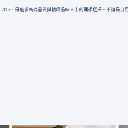
n L2.773.4.78.3，是追求高端品質與精緻品味人士的理想選擇