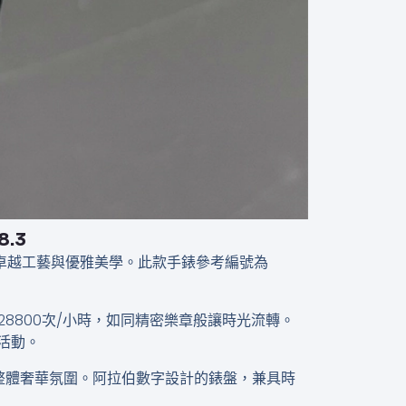
8.3
浪琴品牌的卓越工藝與優雅美學。此款手錶參考編號為
28800次/小時，如同精密樂章般讓時光流轉。
活動。
整體奢華氛圍。阿拉伯數字設計的錶盤，兼具時