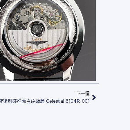
下一篇
下一個
廠復刻錶推薦百達翡麗 Celestial 6104R-001