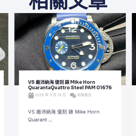
相關文章
VS 廠沛納海 復刻 錶 Mike Horn
QuarantaQuattro Steel PAM 01676
2026 年 3 月 19 日
尚無留言
VS 廠沛納海 復刻 錶 Mike Horn
Quarant ...