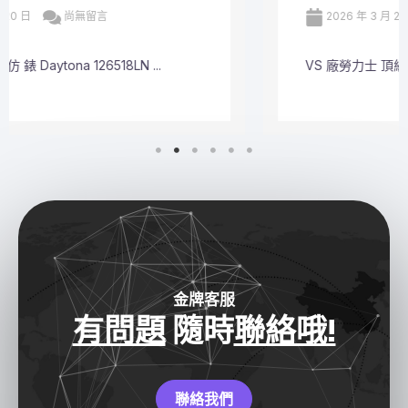
2026 年 3 月 20 日
尚無留言
VS 廠勞力士 頂級 復刻 錶 Submariner Dat ...
金牌客服
有問題
隨時
聯絡哦!
聯絡我們