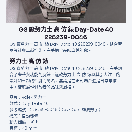
GS 廠勞力士 高 仿 錶 Day-Date 40
228239-0046
GS 廠勞力士 高 仿 錶 Day-Date 40 228239-0046，結合奢
華設計與卓越性能，完美適合品味卓越的你。
勞力士 高 仿 錶
GS 廠勞力士 高 仿 錶 Day-Date 40 228239-0046，完美融
合了奢華與功能的腕錶。這款勞力士 高 仿 錶以其引人注目的
設計和卓越的性能而聞名，無論是在正式場合還是日常穿搭
中，皆能展現佩戴者的品味與風格。
品牌：Rolex 勞力士
款式：Day-Date 40
參考編號：228239-0046 (Day-Date 羅馬數字)
機芯：自動發條
動力儲備：70 h
直徑：40 mm