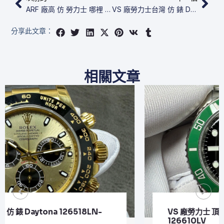
ARF 廠高 仿 勞力士 哪裡 買 Submariner Date 116610LN
VS 廠勞力士台灣 仿 錶 Datejust 41 126334
分享此文章：
相關文章
VS 廠勞力士 頂級 復刻 錶 Submariner Date
126610LV