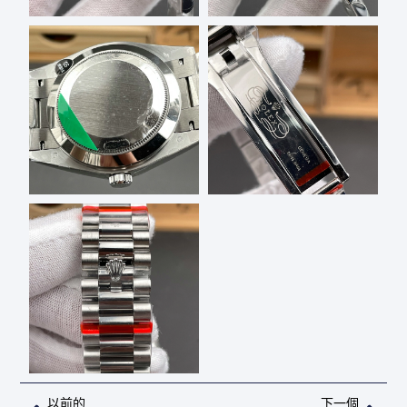
上一頁
下
以前的
下一個