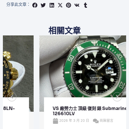
分享此文章：
相關文章
VS 廠勞力士 頂級 復刻 錶 Submariner Date
126610LV
2026 年 3 月 20 日
尚無留言