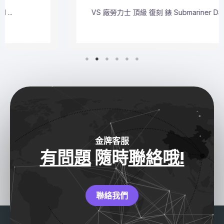
VS 廠勞力士 頂級 復刻 錶 Submariner Dat ...
金牌客服
有問題
隨時
聯絡哦!
聯絡我們