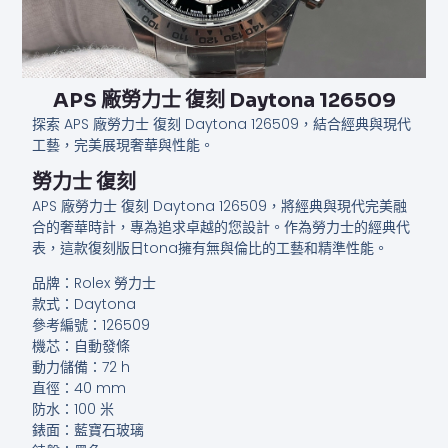
APS 廠勞力士 復刻 Daytona 126509
探索 APS 廠勞力士 復刻 Daytona 126509，結合經典與現代
工藝，完美展現奢華與性能。
勞力士 復刻
APS 廠勞力士 復刻 Daytona 126509，將經典與現代完美融
合的奢華時計，專為追求卓越的您設計。作為勞力士的經典代
表，這款復刻版日tona擁有無與倫比的工藝和精準性能。
品牌：Rolex 勞力士
款式：Daytona
參考編號：126509
機芯：自動發條
動力儲備：72 h
直徑：40 mm
防水：100 米
錶面：藍寶石玻璃