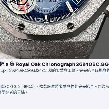
 a 貨 Royal Oak Chronograph 26240BC.GG
onograph 26240BC.GG.1324BC.02的奢華與工藝，完美結合風格
ph 26240BC.GG.1324BC.02，這款腕表將奢華與性能完美結合。作
錶愛好者的青睞。