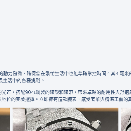
小時的動力儲備，確保您在繁忙生活中也能準確掌控時間。其41毫
畏生活中的各種挑戰。
光芒，搭配904L鋼製的錶殼和錶帶，帶來卓越的耐用性與舒適
h都是展現品味與地位的完美選擇。立即擁有這款腕表，感受奢華與精湛工藝