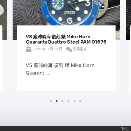
VS 廠沛納海 復刻 錶 Mike Horn
QuarantaQuattro Steel PAM 01676
2026 年 3 月 19 日
尚無留言
VS 廠沛納海 復刻 錶 Mike Horn
Quarant ...