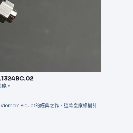
.1324BC.02
與性能。
為Audemars Piguet的經典之作，這款皇家橡樹計