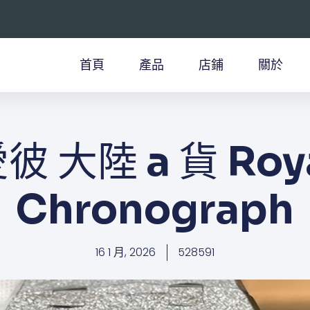
首頁
產品
店鋪
關於
彼 大陸 a 貨 Roy
Chronograph
16 1 月, 2026
528591