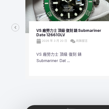
VS 廠勞力士 頂級 復刻 錶 Submariner
Date 126610LV
2026 年 3 月 20 日
尚無留言
VS 廠勞力士 頂級 復刻 錶
Submariner Dat ...