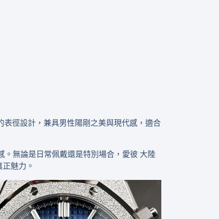
米的表徑設計，兼具男性陽剛之美與現代感，適合
感。無論是日常佩戴還是特別場合，愛彼 大陸
的真正魅力。