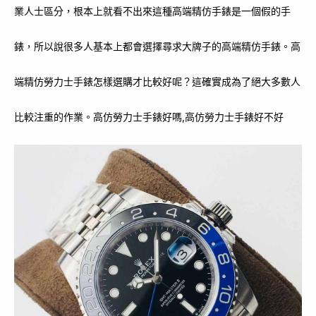
業人士區分，根本上就看不出來這種高端精仿手錶是一個假的手
錶，所以說很多人基本上都會選擇尋求大牌子的高端精仿手錶。高
端精仿勞力士手錶怎樣選購才比較好呢？這確實成為了絕大多數人
比較注重的作業。高仿勞力士手錶好嗎,高仿勞力士手錶好不好