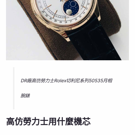
DR廠高仿勞力士Rolex切利尼系列50535月相
腕錶
高仿勞力士用什麼機芯