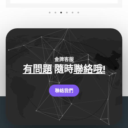
金牌客服
有問題
隨時
聯絡哦!
聯絡我們