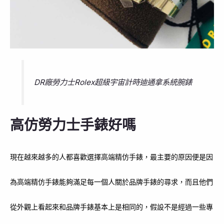
DR廠勞力士Rolex超級宇宙計時迪通拿系統腕錶
高仿勞力士手錶好嗎
現在越來越多的人都喜歡選擇高端精仿手錶，最主要的原因便是因
為高端精仿手錶能夠滿足每一個人關於品牌手錶的尋求，而且他們
從外觀上看起來和品牌手錶基本上是相同的，假設不是經過一些專