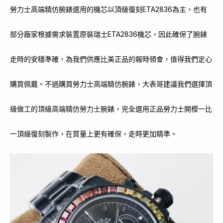
勞力士高端精仿腕錶選用的機芯以頂級復刻ETA2836為主，也有
部分廠家根據需求裝置原裝瑞士ETA2836機芯，因此確保了腕錶
走時的安穩準確，為我們供應比美正品的報時領會，值得我們定心
購買佩戴。不過購買勞力士高端精仿腕錶，大表哥建議我們選擇頂
級做工的頂級高端精仿勞力士腕錶，完全選用正品勞力士開模一比
一頂級復刻製作，在質量上更有確保，走時更加精準。