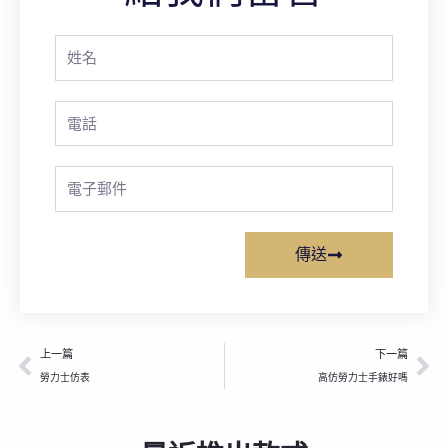
Full
Name
Phone
Email
傳送
上一頁
下
上一篇
下一篇
勞力士仿表
高仿勞力士手錶好嗎