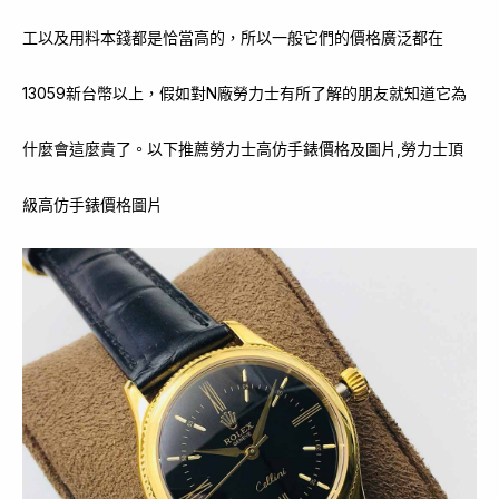
工以及用料本錢都是恰當高的，所以一般它們的價格廣泛都在
13059新台幣以上，假如對N廠勞力士有所了解的朋友就知道它為
什麼會這麼貴了。以下推薦勞力士高仿手錶價格及圖片,勞力士頂
級高仿手錶價格圖片