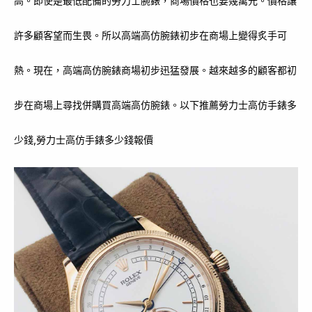
高。即使是最低配備的勞力士腕錶，商場價格也要幾萬元。價格讓
許多顧客望而生畏。所以高端高仿腕錶初步在商場上變得炙手可
熱。現在，高端高仿腕錶商場初步迅猛發展。越來越多的顧客都初
步在商場上尋找併購買高端高仿腕錶。以下推薦勞力士高仿手錶多
少錢,勞力士高仿手錶多少錢報價