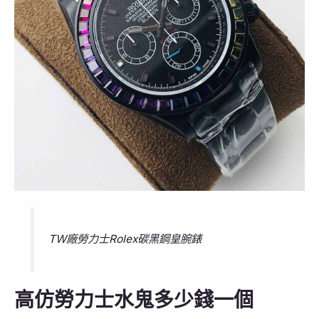
TW廠勞力士Rolex碳黑鋼皇腕錶
高仿勞力士水鬼多少錢一個