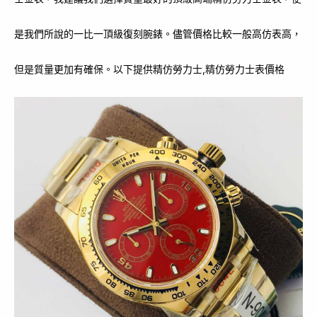
是我們所說的一比一頂級復刻腕錶。儘管價格比較一般高仿表高，
但是質量更加有確保。以下提供精仿勞力士,精仿勞力士表價格