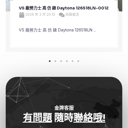
VS 廠勞力士 高 仿 錶 Daytona 126518LN-0012
2026 年 3 月 20 日
尚無留言
VS 廠勞力士 高 仿 錶 Daytona 126518LN ...
金牌客服
有問題
隨時
聯絡哦!