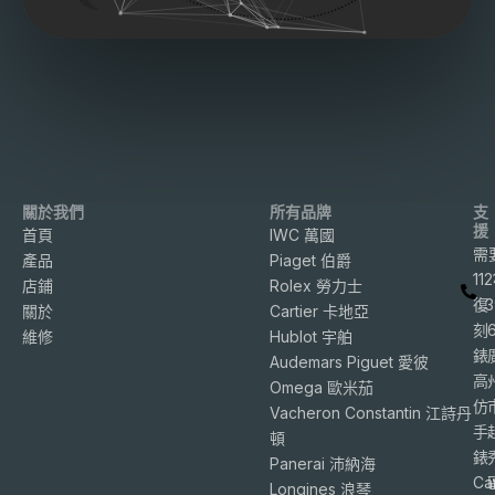
關於我們
所有品牌
支
援
首頁
IWC 萬國
需
產品
Piaget 伯爵
11
店鋪
Rolex 勞力士
復
3
關於
Cartier 卡地亞
刻
維修
Hublot 宇舶
錶
Audemars Piguet 愛彼
高
Omega 歐米茄
仿
Vacheron Constantin 江詩丹
手
頓
錶
Panerai 沛納海
Ca
Longines 浪琴