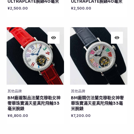
ULTRAPLATE腕錶40毫米
ULTRAPLATE腕錶40毫米
¥
2,500.00
¥
2,500.00
其他品牌
其他品牌
BM廠複製品法蘭克穆勒女神
BM廠精仿法蘭克穆勒女神奢
奢華珠寶滿天星真陀飛輪33
華珠寶滿天星真陀飛輪33毫
毫米腕錶
米腕錶
¥
6,800.00
¥
7,200.00