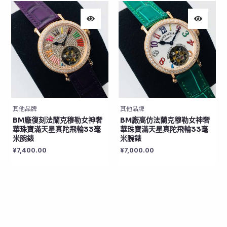
其他品牌
其他品牌
BM廠復刻法蘭克穆勒女神奢
BM廠高仿法蘭克穆勒女神奢
華珠寶滿天星真陀飛輪33毫
華珠寶滿天星真陀飛輪33毫
米腕錶
米腕錶
¥
7,400.00
¥
7,000.00