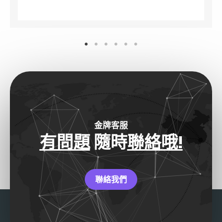
金牌客服
有問題
隨時
聯絡哦!
聯絡我們