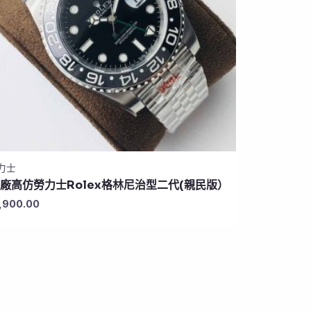
力士
1廠高仿勞力士Rolex格林尼治型二代(親民版）
,900.00