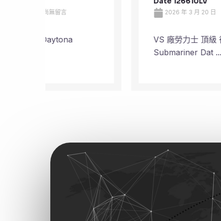
Date 126610LV
2026 年 3 月 20 日
尚無留言
VS 廠勞力士 頂級 復刻 錶
Submariner Dat ...