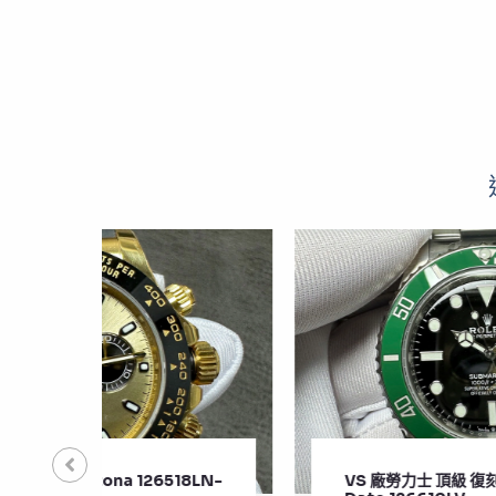
18LN-
VS 廠勞力士 頂級 復刻 錶 Submariner