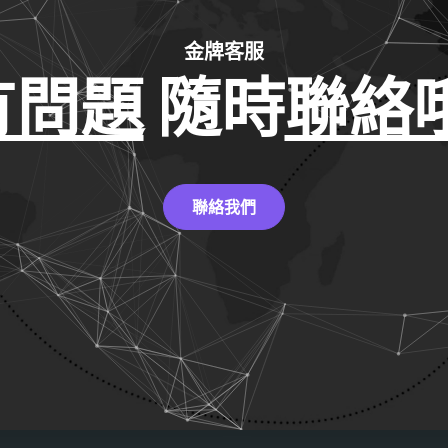
金牌客服
有問題
隨時
聯絡哦
聯絡我們