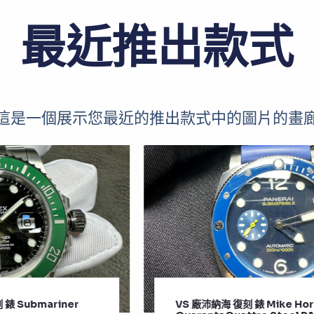
最近推出款式
這是一個展示您最近的推出款式中的圖片的畫
VS 廠沛納海 復刻 錶 Mike Horn