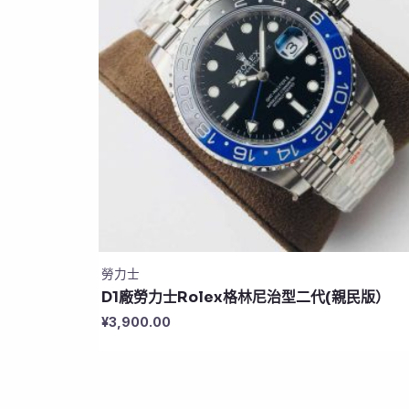
勞力士
D1廠勞力士Rolex格林尼治型二代(親民版）
¥
3,900.00