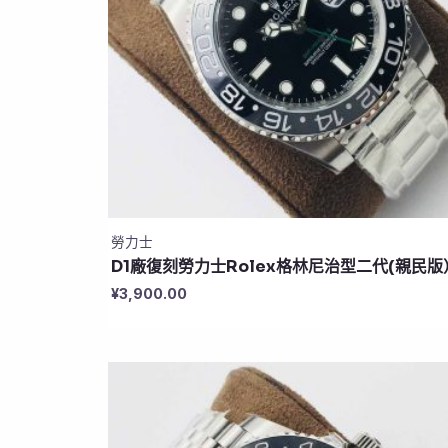
勞力士
D1廠復刻勞力士Rolex格林尼治型二代(親民版
¥
3,900.00