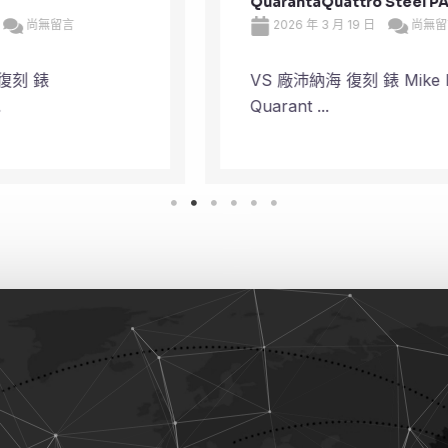
QuarantaQuattro Steel PAM 01676
2026 年 3 月 19 日
尚無留言
VS 廠沛納海 復刻 錶 Mike Horn
Quarant ...