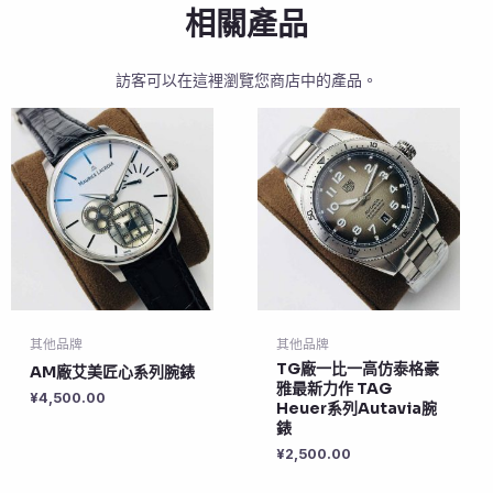
相關產品
訪客可以在這裡瀏覽您商店中的產品。
其他品牌
其他品牌
TG廠一比一高仿泰格豪
AM廠艾美匠心系列腕錶
雅最新力作 TAG
¥
4,500.00
Heuer系列Autavia腕
錶
¥
2,500.00