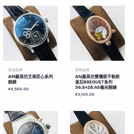
其他品牌
其他品牌
AM廠高仿艾美匠心系列
AN廠高仿寶璣那不勒斯
腕錶
皇后BREGUET系列
36.5×28.45毫米腕錶
¥
4,500.00
¥
3,100.00