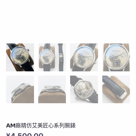
AM廠精仿艾美匠心系列腕錶
¥
4,500.00