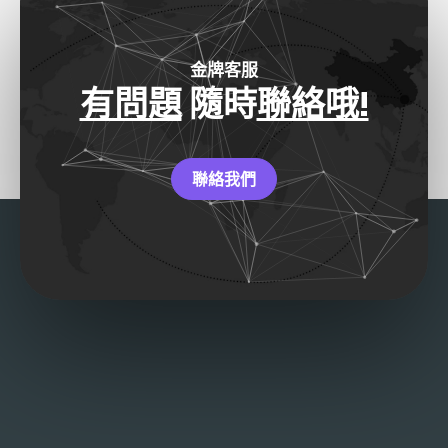
金牌客服
有問題
隨時
聯絡哦!
聯絡我們