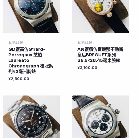
其他品牌
其他品牌
GD廠高仿Girard-
AN廠精仿寶璣那不勒斯
Perregaux 芝柏
皇后BREGUET系列
Laureato
36.5×28.45毫米腕錶
Chronograph 桂冠系
¥
3,100.00
列42毫米腕錶
¥
2,800.00