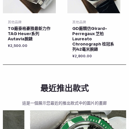
其他品牌
其他品牌
TG廠泰格豪雅最新力作
GD廠精仿Girard-
TAG Heuer系列
Perregaux 芝柏
Autavia腕錶
Laureato
Chronograph 桂冠系
¥
2,500.00
列42毫米腕錶
¥
2,800.00
最近推出款式
這是一個展示您最近的推出款式中的圖片的畫廊