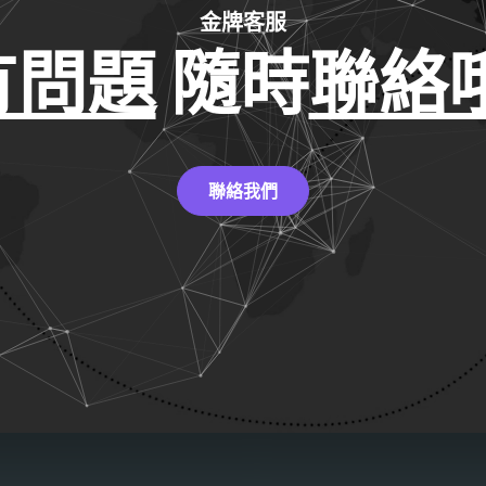
金牌客服
有問題
隨時
聯絡哦
聯絡我們