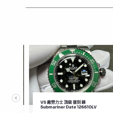
VS 廠勞力士 頂級 復刻 錶
Submariner Date 126610LV