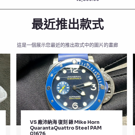
最近推出款式
這是一個展示您最近的推出款式中的圖片的畫廊
VS 廠沛納海 復刻 錶 Mike Horn
QuarantaQuattro Steel PAM
01676