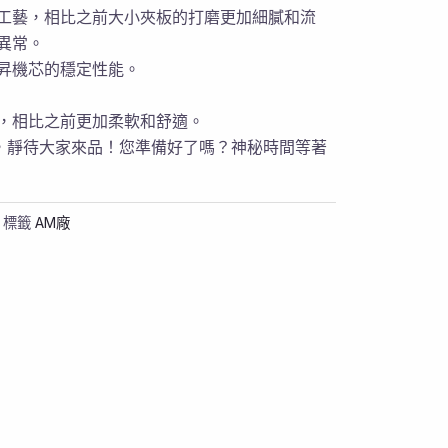
工藝，相比之前大小夾板的打磨更加細膩和流
異常。
昇機芯的穩定性能。
，相比之前更加柔軟和舒適。
，靜待大家來品！您準備好了嗎？神秘時間等著
標籤
AM廠