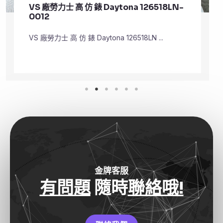
VS 廠勞力士 頂級 復刻 錶 Submariner
Date 126610LV
VS 廠勞力士 頂級 復刻 錶 Submariner Dat ...
金牌客服
有問題
隨時
聯絡哦!