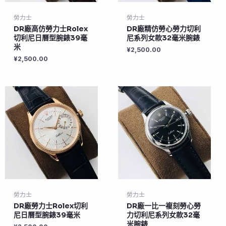
勞力士
勞力士
DR廠高仿勞力士Rolex
DR廠精仿勞心勞力切利
切利尼日曆型腕錶39毫
尼系列女款32毫米腕錶
米
¥
2,500.00
¥
2,500.00
勞力士
勞力士
DR廠勞力士Rolex切利
DR廠一比一複刻勞心勞
尼日曆型腕錶39毫米
力切利尼系列女款32毫
米腕錶