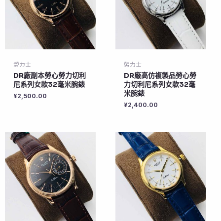
勞力士
勞力士
DR廠副本勞心勞力切利
DR廠高仿複製品勞心勞
尼系列女款32毫米腕錶
力切利尼系列女款32毫
米腕錶
¥
2,500.00
¥
2,400.00