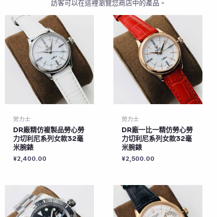
訪客可以在這裡瀏覽您商店中的產品。
勞力士
勞力士
DR廠精仿複製品勞心勞
DR廠一比一精仿勞心勞
力切利尼系列女款32毫
力切利尼系列女款32毫
米腕錶
米腕錶
¥
2,400.00
¥
2,500.00