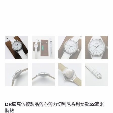
DR廠高仿複製品勞心勞力切利尼系列女款32毫米
腕錶