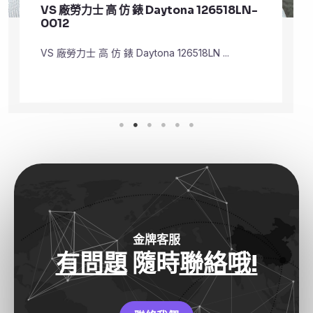
VS 廠勞力士 頂級 復刻 錶 Submariner
Date 126610LV
VS 廠勞力士 頂級 復刻 錶 Submariner Dat ...
金牌客服
有問題
隨時
聯絡哦!