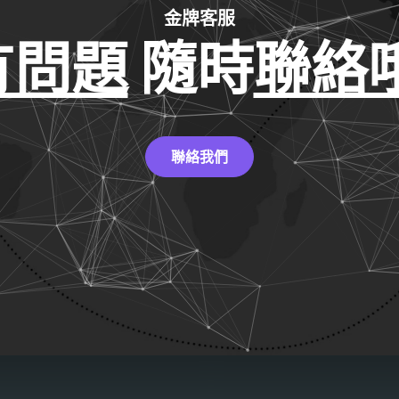
金牌客服
有問題
隨時
聯絡哦
聯絡我們