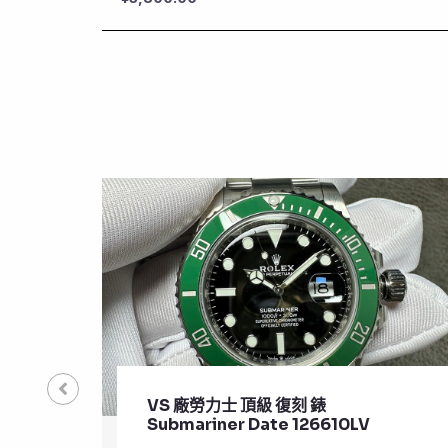
VS 廠勞力士 頂級 復刻 錶
Submariner Date 126610LV