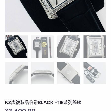
KZ廠複製品伯爵BLACK -TIE系列腕錶
¥
3,400.00