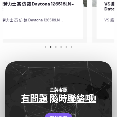
VS 廠勞力士 頂級 復刻 錶 Submariner
Date 126610LV
VS 廠勞力士 頂級 復刻 錶 Submariner Dat ...
金牌客服
有問題
隨時
聯絡哦!