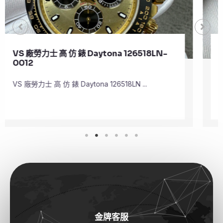
VS 廠勞力士 頂級 復刻 錶 Submariner
Date 126610LV
VS 廠勞力士 頂級 復刻 錶 Submariner Dat ...
金牌客服