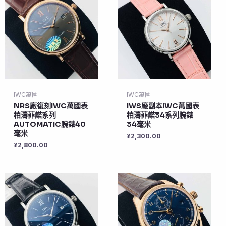
IWC萬國
IWC萬國
NRS廠復刻IWC萬國表
IWS廠副本IWC萬國表
柏濤菲諾系列
柏濤菲諾34系列腕錶
AUTOMATIC腕錶40
34毫米
毫米
¥
2,300.00
¥
2,800.00