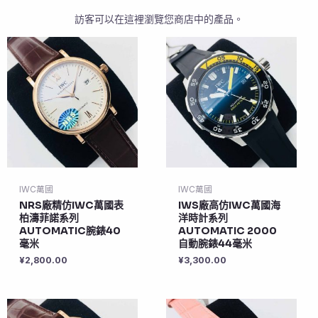
訪客可以在這裡瀏覽您商店中的產品。
IWC萬國
IWC萬國
NRS廠精仿IWC萬國表
IWS廠高仿IWC萬國海
柏濤菲諾系列
洋時計系列
AUTOMATIC腕錶40
AUTOMATIC 2000
毫米
自動腕錶44毫米
¥
2,800.00
¥
3,300.00