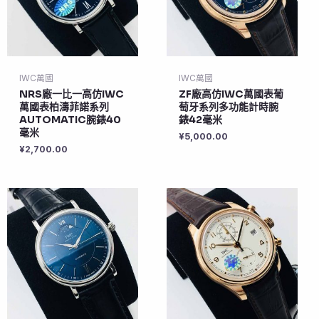
IWC萬國
IWC萬國
NRS廠一比一高仿IWC
ZF廠高仿IWC萬國表葡
萬國表柏濤菲諾系列
萄牙系列多功能計時腕
AUTOMATIC腕錶40
錶42毫米
毫米
¥
5,000.00
¥
2,700.00