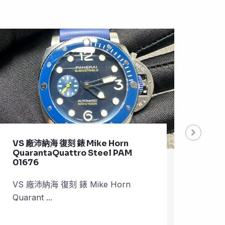
VS 廠沛納海仿 錶 網 Automatic
VS 
Men’s PAM01518
Pla
VS 廠沛納海仿 錶 網 Automatic
VS 
Men’s P ...
Plane