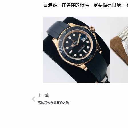
目混雜，在選擇的時候一定要擦亮眼睛，
上一頁
上一篇
高仿錶包金會有色差嗎