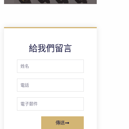
給我們留言
Full
Name
Phone
Email
傳送