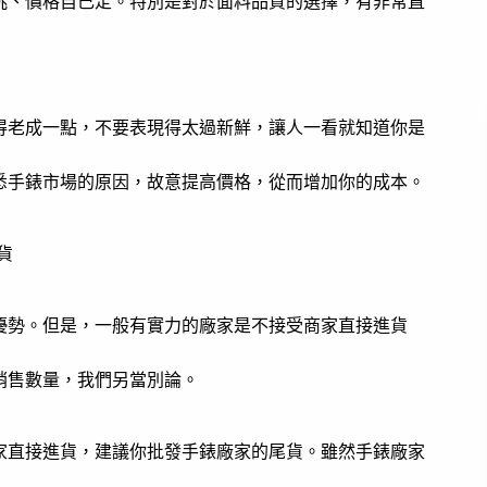
挑、價格自己定。特別是對於面料品質的選擇，有非常直
得老成一點，不要表現得太過新鮮，讓人一看就知道你是
悉手錶市場的原因，故意提高價格，從而增加你的成本。
貨
優勢。但是，一般有實力的廠家是不接受商家直接進貨
銷售數量，我們另當別論。
家直接進貨，建議你批發手錶廠家的尾貨。雖然手錶廠家