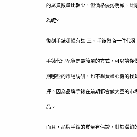
的尾貨數量比較少，但價格優勢明顯，比
為呢?
復刻手錶哪裡有售 三、手錶微商一件代發
手錶代理配貨是最簡單的方式，可以讓你
期哪些的市場調研，也不想費盡心機的找
擇。因為品牌手錶在前期都會做大量的市
品。
而且，品牌手錶的質量有保證，對於滯銷