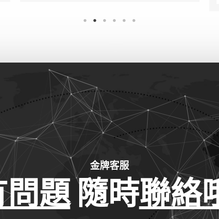
金牌客服
有問題
隨時
聯絡哦