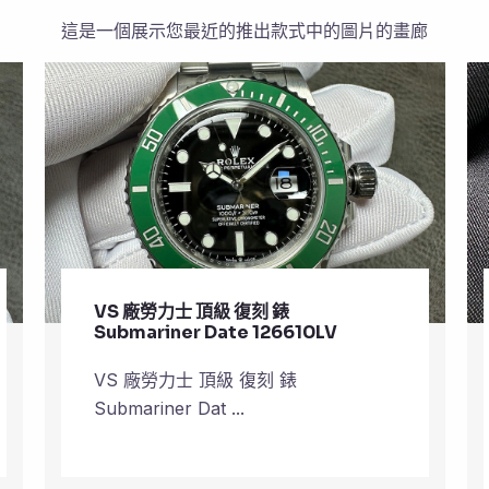
這是一個展示您最近的推出款式中的圖片的畫廊
VS 廠沛納海 復刻 錶 Mike Horn
QuarantaQuattro Steel PAM
01676
VS 廠沛納海 復刻 錶 Mike Horn
Quarant ...