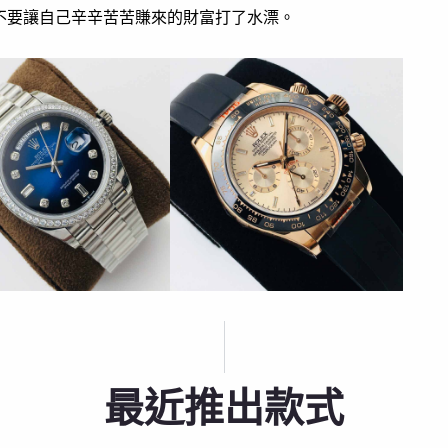
不要讓自己辛辛苦苦賺來的財富打了水漂。
最近推出款式