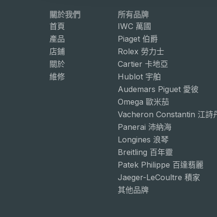
關於我們
所有品牌
首頁
IWC 萬國
產品
Piaget 伯爵
店鋪
Rolex 勞力士
關於
Cartier 卡地亞
維修
Hublot 宇舶
Audemars Piguet 愛彼
Omega 歐米茄
Vacheron Constantin 江
Panerai 沛納海
Longines 浪琴
Breitling 百年靈
Patek Philippe 百達翡麗
Jaeger-LeCoultre 積家
其他品牌