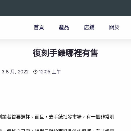
首頁
產品
店鋪
關於
復刻手錶哪裡有售
3 8 月, 2022
12:05 上午
創業者首要選擇。而且，去手錶批發市場，有一個非常明