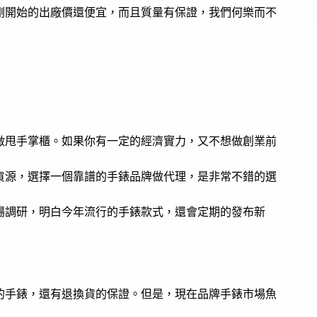
剛開始的出廠價還便宜，而且質量有保證，我們何樂而不
做甩手掌櫃。如果你有一定的經濟實力，又不想做創業前
貨源，選擇一個靠譜的手錶品牌做代理，是非常不錯的選
場調研，明白今年流行的手錶款式，還會定期的發布新
的手錶，還有退換貨的保證。但是，現在品牌手錶市場魚