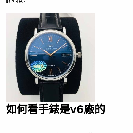
的也可見。
如何看手錶是v6廠的