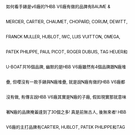
如何看手錶是v6廠的?HBB V6廠有做的品牌有BAUME &
MERCIER, CARTIER, CHAUMET, CHOPARD, CORUM, DEWITT,
FRANCK MULLER, HUBLOT, IWC, LUIS VUITTON, OMEGA,
PATEK PHILIPPE, PAUL PICOT, ROGER DUBUIS, TAG HEUER和
U-BOAT共16個品牌, 幽默的是HBB V6廠雖然有4個品牌跟N廠堆
疊, 但嚶沒有一款手錶與N廠堆疊, 就是說N廠有做的HBB V6廠都
沒有做, 有傳言說HBB V6廠其實是N廠的子廠, 假如現實那就意味
著N廠的品牌掩蓋達到了30個之多! 真是前無古人, 後無來者! HBB
V6廠的主打品牌有CARTIER, HUBLOT, PATEK PHILIPPE和TAG