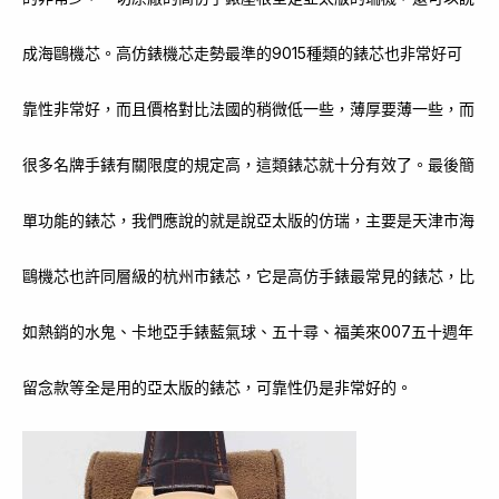
成海鷗機芯。高仿錶機芯走勢最準的9015種類的錶芯也非常好可
靠性非常好，而且價格對比法國的稍微低一些，薄厚要薄一些，而
很多名牌手錶有關限度的規定高，這類錶芯就十分有效了。最後簡
單功能的錶芯，我們應說的就是說亞太版的仿瑞，主要是天津市海
鷗機芯也許同層級的杭州市錶芯，它是高仿手錶最常見的錶芯，比
如熱銷的水鬼、卡地亞手錶藍氣球、五十尋、福美來007五十週年
留念款等全是用的亞太版的錶芯，可靠性仍是非常好的。