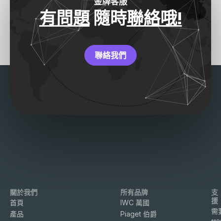
金牌客服
有問題
隨時
聯絡哦!
聯絡我們
關於我們
所有品牌
支
援
首頁
IWC 萬國
需
產品
Piaget 伯爵