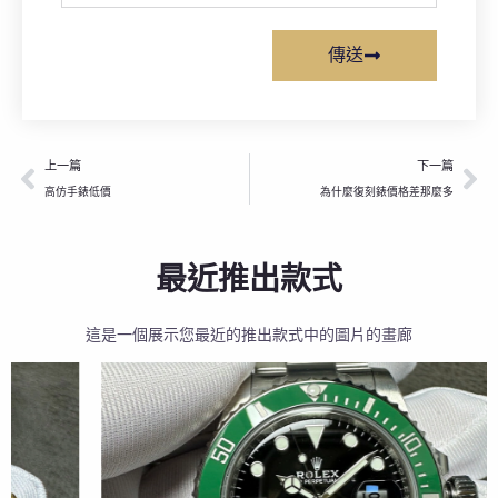
傳送
上一頁
下
上一篇
下一篇
高仿手錶低價
為什麼復刻錶價格差那麼多
最近推出款式
這是一個展示您最近的推出款式中的圖片的畫廊