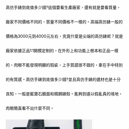
高仿手錶到底值多少錢?這個要看生產廠家，還有就是要看質量，
廠家不同價格不同的，質量不同價格不一樣的。高端高仿錶一般的
價格為3000元到4000元左右，究竟什麼是尖端的高仿錶呢？就是
廠家依據正品1:1開模定制的，在外形上和功能上根本和正品一樣
的，肉眼不能發現明顯的瑕疵，上手質感很不錯的，拿在手中特別
的有質感。高仿手錶到底值多少錢?並且高仿手錶的選材也是十分
良知，一般是藍寶石鏡面和精鋼錶殼。能夠到達以假亂真的境地，
肉眼簡直看不出什麼不同。