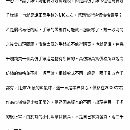
一想，正品手錶少說也要好幾萬塊錢，但是高仿手錶卻僅僅需要幾
千塊錢，也就是說正品手錶的1/10左右，您還覺得這個價格貴嗎？
若是價格再低的話，手錶的零部件可能就不怎麼樣了，戴一段時間
之後會出現問題，價格太低的手錶並不值得購買。也就是說，這幾
千塊錢買一個高仿手錶還是物有所值的。高仿錶真實價格所以說高
仿錶的價格並不能一概而論，根據款式不同一般是一兩千到五六千
都有，比如V6廠的藍氣球，這一直是業界良心，價格在2000左右
作為市場價是比較正常的，當然因為版本的不同，出現幾百一千多
的很正常，由於有的小代理拿貨價高，不是自己拿貨發貨，兩三千