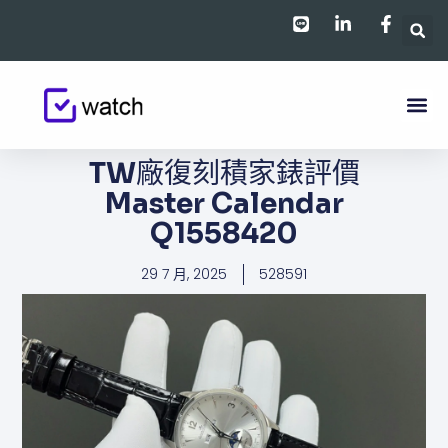
跳
至
主
要
內
容
TW廠復刻積家錶評價
Master Calendar
Q1558420
29 7 月, 2025
528591