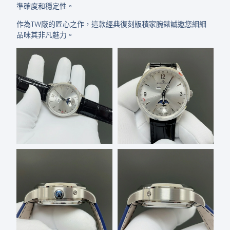
準確度和穩定性。
作為TW廠的匠心之作，這款經典復刻版積家腕錶誠邀您細細
品味其非凡魅力。