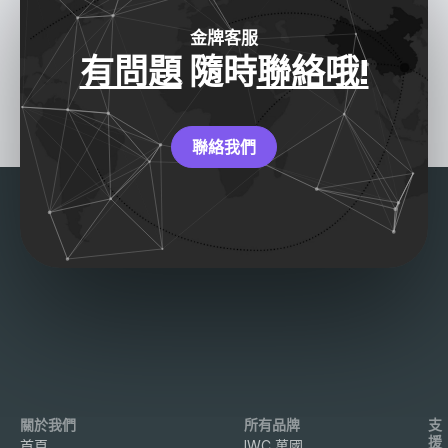
金牌客服
有問題
隨時
聯絡哦!
聯絡我們
關於我們
所有品牌
支
援
首頁
IWC 萬國