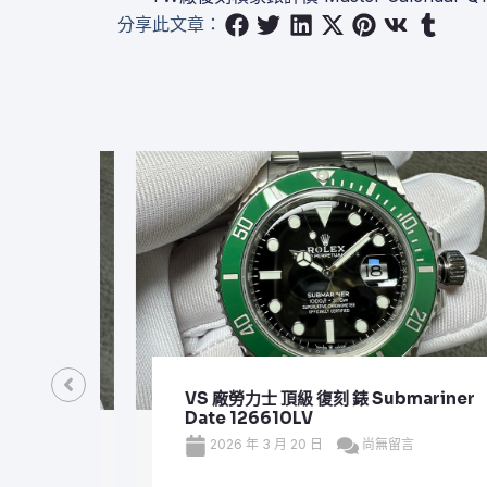
分享此文章：
VS 廠勞力士 頂級 復刻 錶 Submariner
Date 126610LV
2026 年 3 月 20 日
尚無留言