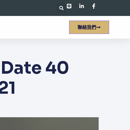
聯絡我們
ate 40
21