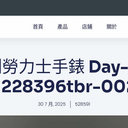
首頁
產品
店鋪
關於
勞力士手錶 Day-D
228396tbr-00
30 7 月, 2025
528591