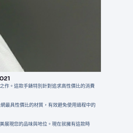
021
藝的巔峰之作。這款手錶特別針對追求高性價比的消費
用全網最具性價比的材質，有效避免使用過程中的
亮點，完美展現您的品味與地位。現在就擁有這款時