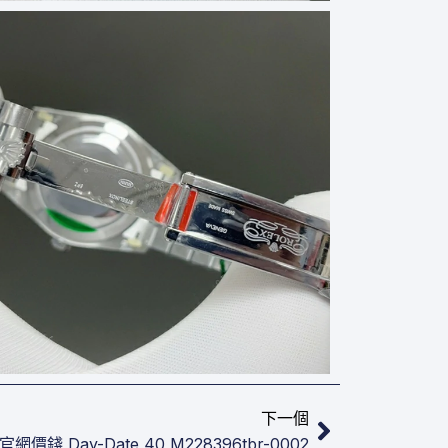
下一篇
下一個
錢 Day-Date 40 M228396tbr-0002