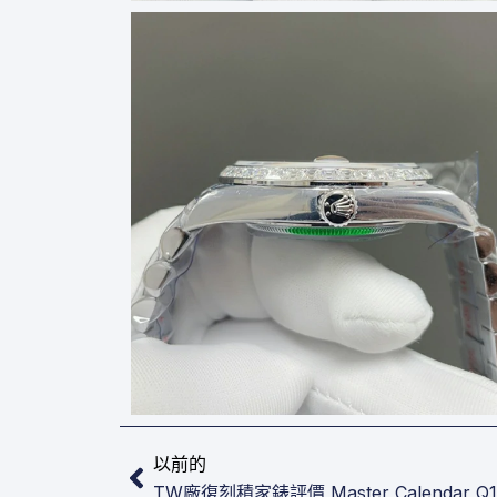
上一頁
以前的
TW廠復刻積家錶評價 Master Calendar Q1