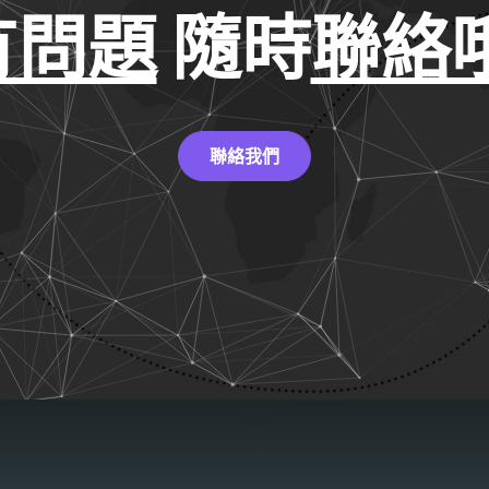
有問題
隨時
聯絡哦
聯絡我們