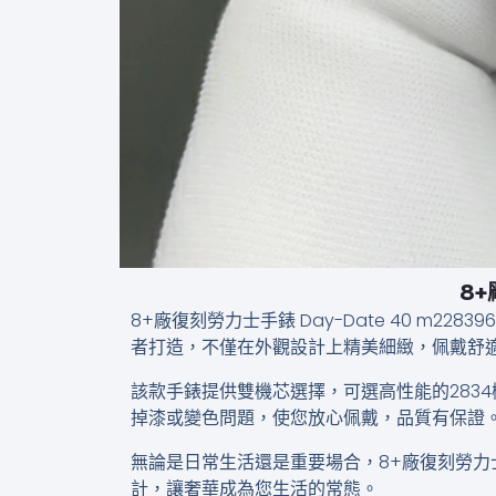
8+
8+廠復刻勞力士手錶 Day-Date 40 m
者打造，不僅在外觀設計上精美細緻，佩戴舒
該款手錶提供雙機芯選擇，可選高性能的283
掉漆或變色問題，使您放心佩戴，品質有保證
無論是日常生活還是重要場合，8+廠復刻勞力士手錶
計，讓奢華成為您生活的常態。