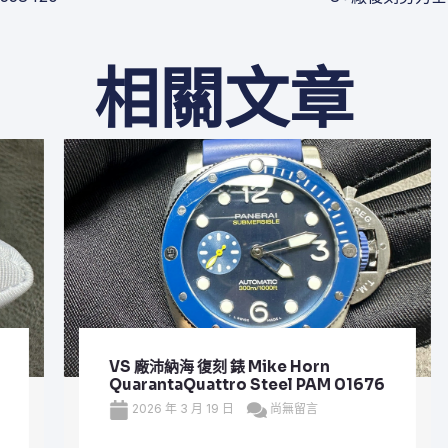
相關文章
VS 廠沛納海 復刻 錶 Mike Horn
QuarantaQuattro Steel PAM 01676
2026 年 3 月 19 日
尚無留言