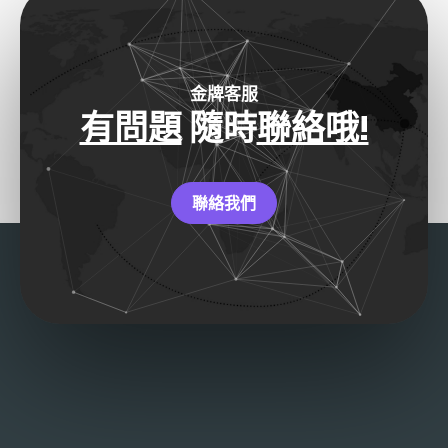
金牌客服
有問題
隨時
聯絡哦!
聯絡我們