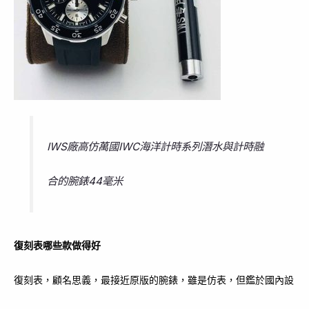
IWS廠高仿萬國IWC海洋計時系列潛水與計時融
合的腕錶44毫米
復刻表哪些款做得好
復刻表，顧名思義，最接近原版的腕錶，雖是仿表，但鑑於國內設