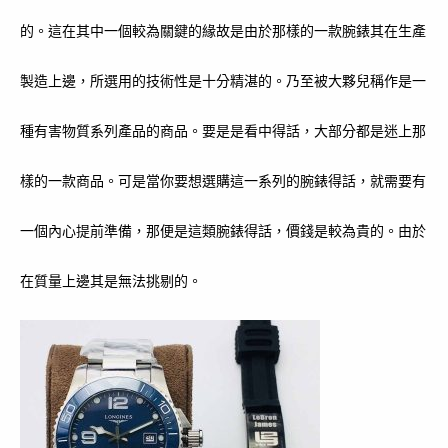
的。這在其中一個較為關鍵的緣故是由於那樣的一款腕錶其在生產
製造上邊，所選用的技術性是十分精湛的。乃至被大夥兒稱作是一
種有害物質系列產品的商品。要是是看中得話，大部分都是迷上那
樣的一款商品。可是當你要想選購這一系列的腕錶得話，就需要有
一個內心提前準備，那便是這類腕錶得話，價錢是較為貴的。由於
在質量上邊其是無法挑剔的。