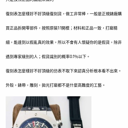
復刻表怎麼樣好不好頂級復刻貨，做工非常棒，一般是正規錶廠購
買正品拆開零部件，按照原裝1:1開模；材料和正品一致，打磨精
細，能達到以假亂真的效果，所以不會有人懷疑你的是假貨，除非
遇到專家級別的人；假貨識別的概率0.1％以下。
復刻表怎麼樣好不好頂級的仿表不取下來認真分析根本看不出來。
外殼，錶帶，雕刻，拋光打磨都不是什麼高難度的工藝。