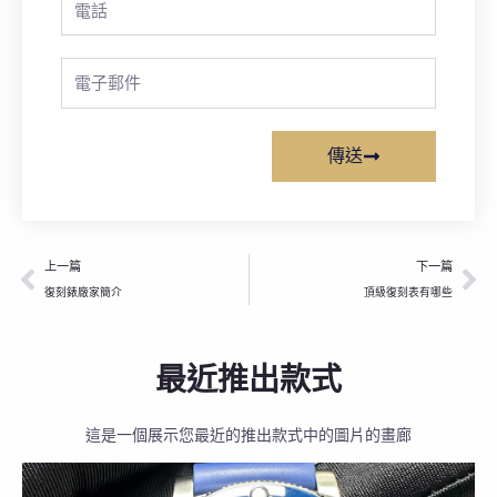
Email
傳送
上一頁
下
上一篇
下一篇
復刻錶廠家簡介
頂級復刻表有哪些
最近推出款式
這是一個展示您最近的推出款式中的圖片的畫廊