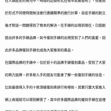
在人類歷史的長河中，時間的記錄形式在很早就被發明了，但是由
於形式不同使時間無法進行連續精準的進行計算，自從手錶的創立
後才對這一問題得到了根本的解決。在手錶的出現到現在，已經創
造出許多的手錶品牌，如今復刻手錶的出現受到了人們的喜愛，因
此許多品牌復刻手錶也成為大家推崇的產品。
在國際品牌的手錶中，位於前十的品牌手錶復刻產品，受到了大家
的熱力追捧，許多新入手的朋友可能會了解一些復刻手錶的信息，
比如最值得入手的十款頂級復刻表排行有哪些，其實只要大家進入
網上商城就可以得到解答了，其中許多國際品牌的複刻手錶在這裡