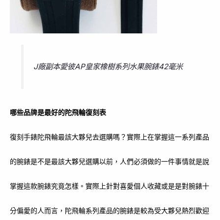
J廠副本愛彼AP皇家橡樹系列水果腕錶42毫米
哪些品牌是最好的陀飛輪復刻表
復刻手錶陀飛輪最該大夥兒去選購嗎？實際上在掌握這一系列產品
的腕錶是不是最該大夥兒選購以前，人們必須做的一件事情就是說
掌握這款腕錶究竟怎樣。實際上針對喜愛個人收藏或是是對腕錶十
分偏愛的人而言，陀飛輪系列產品的腕錶是較為受大夥兒熱烈歡迎