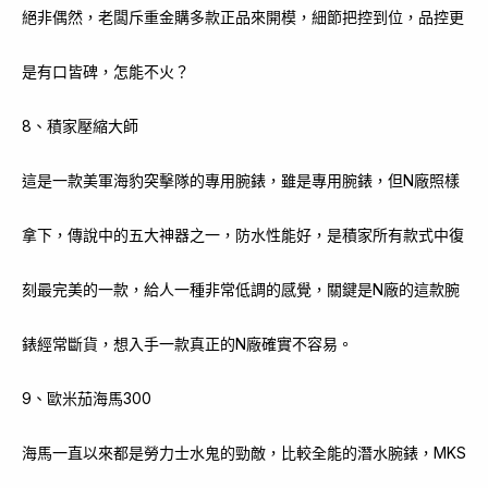
絕非偶然，老闆斥重金購多款正品來開模，細節把控到位，品控更
是有口皆碑，怎能不火？
8、積家壓縮大師
這是一款美軍海豹突擊隊的專用腕錶，雖是專用腕錶，但N廠照樣
拿下，傳說中的五大神器之一，防水性能好，是積家所有款式中復
刻最完美的一款，給人一種非常低調的感覺，關鍵是N廠的這款腕
錶經常斷貨，想入手一款真正的N廠確實不容易。
9、歐米茄海馬300
海馬一直以來都是勞力士水鬼的勁敵，比較全能的潛水腕錶，MKS